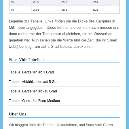
60
2:30
2:36
2:51
70
2:56
3:03
3:21
Legende zur Tabelle: Links finden sie die Dicke des Gargutes in
Millimeter angegeben. Diese können sie bei sich nachmessen und
dann rechts mit der Temperatur abgleichen, die im Wasserbad
gegeben war. Nun sehen sie die Werte und die Zeit, die ihr Steak
(z.B.) benötigt, um auf 5 Grad Celsius abzukühlen.
Sous-Vide Tabellen
Tabelle: Garzeiten ab 3 Grad
Tabelle: Abkühlzeiten auf 5 Grad
Tabelle: Garzeiten ab -18 Grad
Tabelle: Garstufen Rare-Medium
Über Uns
Wir bloggen über die Themen Vakuumieren, und Sous-Vide Garen.