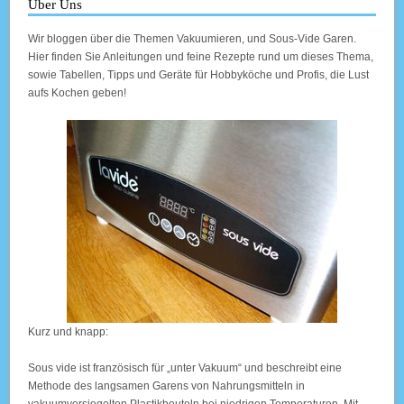
Über Uns
Wir bloggen über die Themen Vakuumieren, und Sous-Vide Garen.
Hier finden Sie Anleitungen und feine Rezepte rund um dieses Thema,
sowie Tabellen, Tipps und Geräte für Hobbyköche und Profis, die Lust
aufs Kochen geben!
Kurz und knapp:
Sous vide ist französisch für „unter Vakuum“ und beschreibt eine
Methode des langsamen Garens von Nahrungsmitteln in
vakuumversiegelten Plastikbeuteln bei niedrigen Temperaturen. Mit